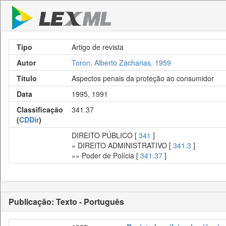
Tipo
Artigo de revista
Autor
Toron, Alberto Zacharias, 1959
Título
Aspectos penais da proteção ao consumidor
Data
1995, 1991
Classificação
341.37
(
CDDir
)
DIREITO PÚBLICO [
341
]
» DIREITO ADMINISTRATIVO [
341.3
]
»» Poder de Polícia [
341.37
]
Publicação: Texto - Português