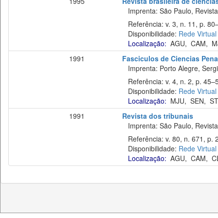
1995
Revista brasileira de ciência
Imprenta: São Paulo, Revista 
Referência: v. 3, n. 11, p. 80–9
Disponibilidade:
Rede Virtual
Localização:
AGU
,
CAM
,
M
1991
Fasciculos de Ciencias Pena
Imprenta: Porto Alegre, Sergi
Referência: v. 4, n. 2, p. 45–5
Disponibilidade:
Rede Virtual
Localização:
MJU
,
SEN
,
ST
1991
Revista dos tribunais
Imprenta: São Paulo, Revista 
Referência: v. 80, n. 671, p. 
Disponibilidade:
Rede Virtual
Localização:
AGU
,
CAM
,
C