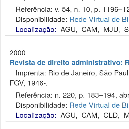
Referência: v. 54, n. 10, p. 1196–12
Disponibilidade:
Rede Virtual de Bi
Localização:
AGU
,
CAM
,
MJU
,
2000
Revista de direito administrativo:
Imprenta: Rio de Janeiro, São Paulo
FGV, 1946-.
Referência: n. 220, p. 183–194, abr.
Disponibilidade:
Rede Virtual de Bi
Localização:
AGU
,
CAM
,
CLD
,
M