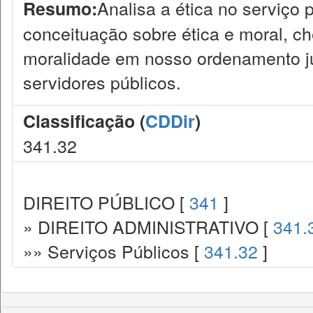
Analisa a ética no serviço
Resumo:
conceituação sobre ética e moral, ch
moralidade em nosso ordenamento jur
servidores públicos.
Classificação (
CDDir
)
341.32
DIREITO PÚBLICO [
341
]
» DIREITO ADMINISTRATIVO [
341.
»» Serviços Públicos [
341.32
]