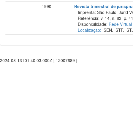
1990
Revista trimestral de jurisp
Imprenta: São Paulo, Jurid Ve
Referência: v. 14, n. 83, p. 4
Disponibilidade:
Rede Virtual
Localização:
SEN
,
STF
,
ST
2024-08-13T01:40:03.000Z [ 12007689 ]