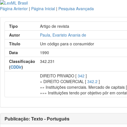
Página Anterior
|
Página Inicial
|
Pesquisa Avançada
Tipo
Artigo de revista
Autor
Paula, Evaristo Anania de
Título
Um código para o consumidor
Data
1990
Classificação
342.231
(
CDDir
)
DIREITO PRIVADO [
342
]
» DIREITO COMERCIAL [
342.2
]
»» Instituições comerciais. Mercado de capitais 
»»» Instituições tendo por objetivo pôr em cont
Publicação: Texto - Português