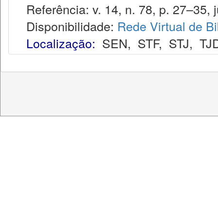
Referência: v. 14, n. 78, p. 27–35, j
Disponibilidade:
Rede Virtual de Bi
Localização:
SEN
,
STF
,
STJ
,
TJ