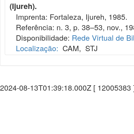
(Ijureh).
Imprenta: Fortaleza, Ijureh, 1985.
Referência: n. 3, p. 38–53, nov., 19
Disponibilidade:
Rede Virtual de Bi
Localização:
CAM
,
STJ
2024-08-13T01:39:18.000Z [ 12005383 