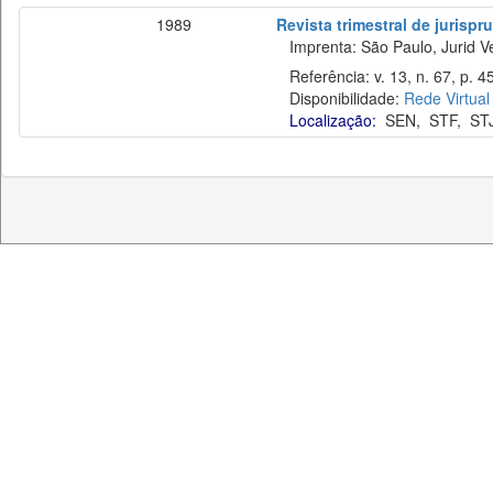
1989
Revista trimestral de jurisp
Imprenta: São Paulo, Jurid Ve
Referência: v. 13, n. 67, p. 4
Disponibilidade:
Rede Virtual
Localização:
SEN
,
STF
,
ST