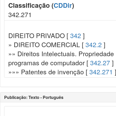
Classificação (
CDDir
)
342.271
DIREITO PRIVADO [
342
]
» DIREITO COMERCIAL [
342.2
]
»» Direitos Intelectuais. Propriedade 
programas de computador [
342.27
]
»»» Patentes de invenção [
342.271
Publicação: Texto - Português