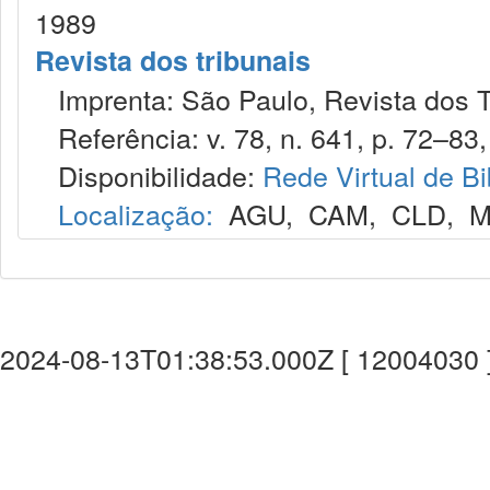
1989
Revista dos tribunais
Imprenta: São Paulo, Revista dos T
Referência: v. 78, n. 641, p. 72–83,
Disponibilidade:
Rede Virtual de Bi
Localização:
AGU
,
CAM
,
CLD
,
M
2024-08-13T01:38:53.000Z [ 12004030 