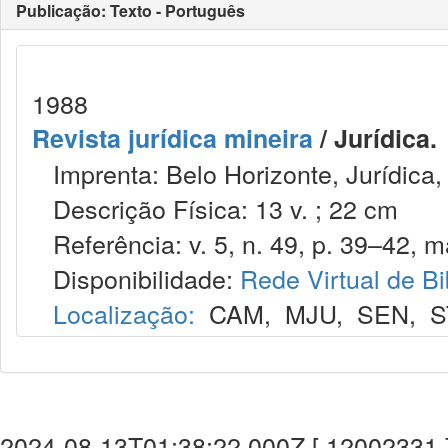
Publicação: Texto - Português
1988
Revista jurídica mineira
/ Jurídica.
Imprenta: Belo Horizonte, Jurídica,
Descrição Física: 13 v. ; 22 cm
Referência: v. 5, n. 49, p. 39–42, m
Disponibilidade:
Rede Virtual de Bi
Localização:
CAM
,
MJU
,
SEN
,
S
2024-08-13T01:38:22.000Z [ 12002331 