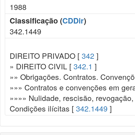
1988
Classificação (
CDDir
)
342.1449
DIREITO PRIVADO [
342
]
» DIREITO CIVIL [
342.1
]
»» Obrigações. Contratos. Convençõ
»»» Contratos e convenções em gera
»»»» Nulidade, rescisão, revogação,
Condições ilícitas [
342.1449
]