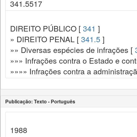
341.5517
DIREITO PÚBLICO [
341
]
» DIREITO PENAL [
341.5
]
»» Diversas espécies de infrações [
»»» Infrações contra o Estado e cont
»»»» Infrações contra a administraçã
Publicação: Texto - Português
1988