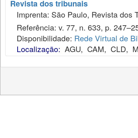
Revista dos tribunais
Imprenta: São Paulo, Revista dos T
Referência: v. 77, n. 633, p. 247–254
Disponibilidade:
Rede Virtual de Bi
Localização:
AGU
,
CAM
,
CLD
,
M