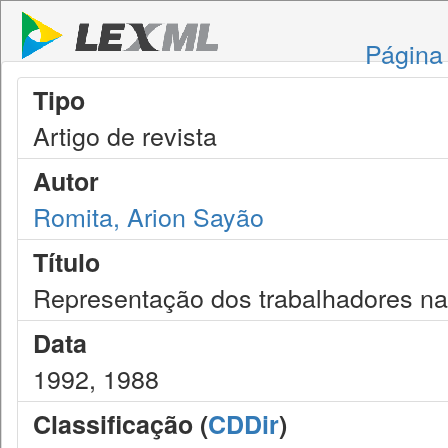
Página 
Tipo
Artigo de revista
Autor
Romita, Arion Sayão
Título
Representação dos trabalhadores n
Data
1992, 1988
Classificação (
CDDir
)