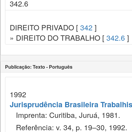
342.6
DIREITO PRIVADO [
342
]
» DIREITO DO TRABALHO [
342.6
]
Publicação: Texto - Português
1992
Jurisprudência Brasileira Trabalhi
Imprenta: Curitiba, Juruá, 1981.
Referência: v. 34, p. 19–30, 1992.