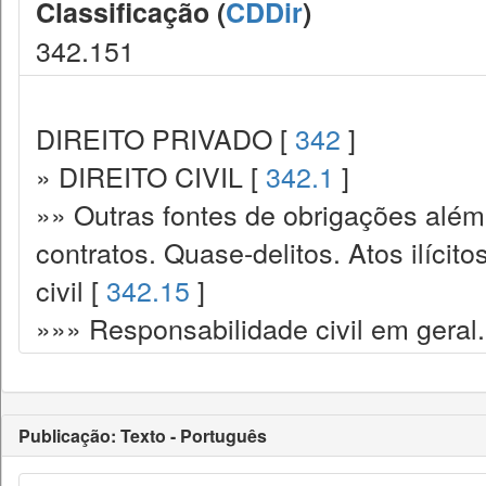
Classificação (
CDDir
)
342.151
DIREITO PRIVADO [
342
]
» DIREITO CIVIL [
342.1
]
»» Outras fontes de obrigações além
contratos. Quase-delitos. Atos ilícit
civil [
342.15
]
»»» Responsabilidade civil em geral.
Publicação: Texto - Português