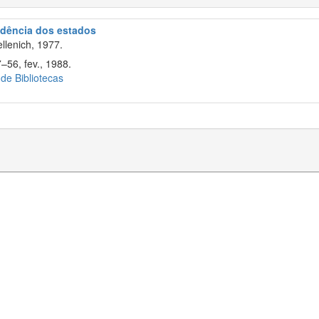
rudência dos estados
llenich, 1977.
–56, fev., 1988.
 de Bibliotecas