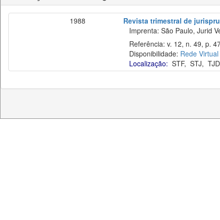
1988
Revista trimestral de jurisp
Imprenta: São Paulo, Jurid Ve
Referência: v. 12, n. 49, p. 47
Disponibilidade:
Rede Virtual
Localização:
STF
,
STJ
,
TJD