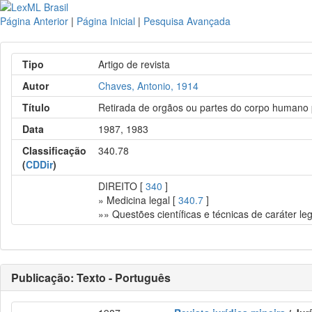
Página Anterior
|
Página Inicial
|
Pesquisa Avançada
Tipo
Artigo de revista
Autor
Chaves, Antonio, 1914
Título
Retirada de orgãos ou partes do corpo humano 
Data
1987, 1983
Classificação
340.78
(
CDDir
)
DIREITO [
340
]
» Medicina legal [
340.7
]
»» Questões científicas e técnicas de caráter leg
Publicação: Texto - Português