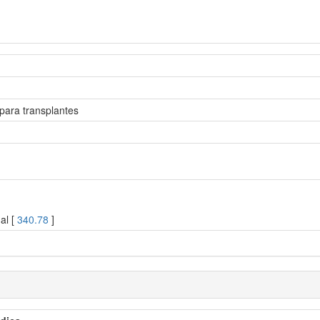
para transplantes
al [
340.78
]