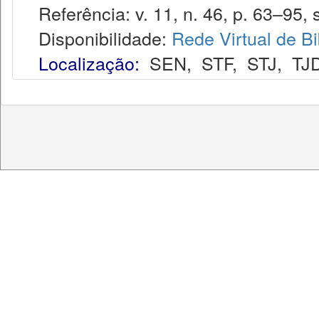
Referência: v. 11, n. 46, p. 63–95, s
Disponibilidade:
Rede Virtual de Bi
Localização:
SEN
,
STF
,
STJ
,
TJ