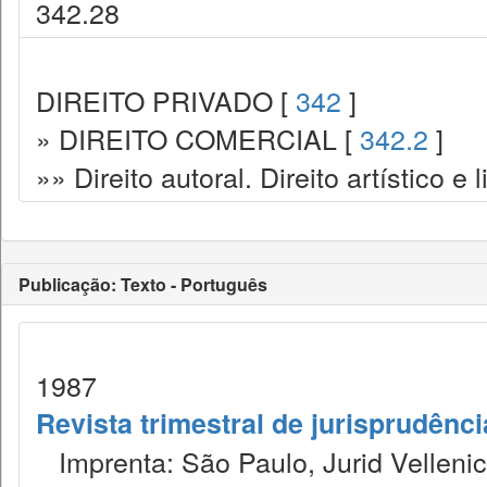
342.28
DIREITO PRIVADO [
342
]
» DIREITO COMERCIAL [
342.2
]
»» Direito autoral. Direito artístico e l
Publicação: Texto - Português
1987
Revista trimestral de jurisprudênc
Imprenta: São Paulo, Jurid Vellenic