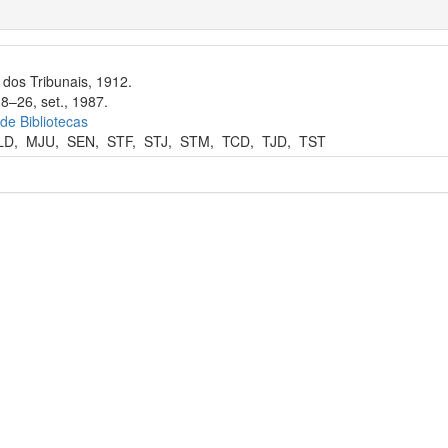
dos Tribunais, 1912.
8–26, set., 1987.
 de Bibliotecas
LD
,
MJU
,
SEN
,
STF
,
STJ
,
STM
,
TCD
,
TJD
,
TST