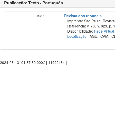
Publicação: Texto - Português
1987
Revista dos tribunais
Imprenta: São Paulo, Revista 
Referência: v. 76, n. 623, p. 1
Disponibilidade:
Rede Virtual
Localização:
AGU
,
CAM
,
C
2024-08-13T01:37:30.000Z [ 11999464 ]