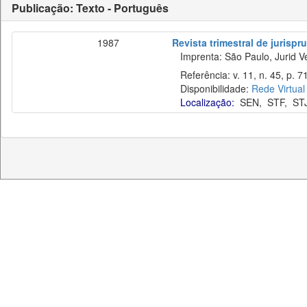
Publicação: Texto - Português
1987
Revista trimestral de jurisp
Imprenta: São Paulo, Jurid Ve
Referência: v. 11, n. 45, p. 71
Disponibilidade:
Rede Virtual
Localização:
SEN
,
STF
,
ST