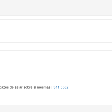
apazes de zelar sobre si mesmas [
341.5562
]