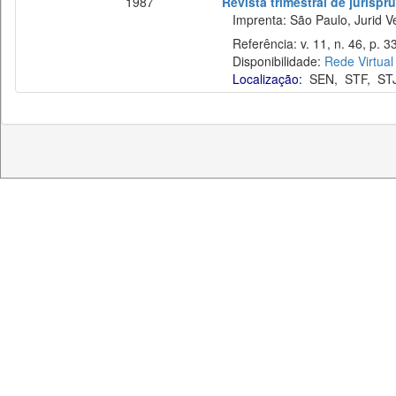
1987
Revista trimestral de jurisp
Imprenta: São Paulo, Jurid Ve
Referência: v. 11, n. 46, p. 33
Disponibilidade:
Rede Virtual
Localização:
SEN
,
STF
,
ST