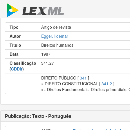
Tipo
Artigo de revista
Autor
Egger, Ildemar
Título
Direitos humanos
Data
1987
Classificação
341.27
(
CDDir
)
DIREITO PÚBLICO [
341
]
» DIREITO CONSTITUCIONAL [
341.2
]
»» Direitos Fundamentais. Direitos primordiais.
Publicação: Texto - Português