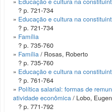
»
Educação e cultura na constituin
? p. 721-734
»
Educação e cultura na constituin
? p. 721-734
»
Família
? p. 735-760
»
Família
/ Rosas, Roberto
? p. 735-760
»
Educação e cultura na constituin
? p. 761-764
»
Política salarial: formas de remu
atividade econômica
/ Lobo, Eugen
? p. 771-792