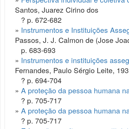
Santos, Juarez Cirino dos
? p. 672-682
»
Instrumentos e Instituições Ass
Passos, J. J. Calmon de (Jose Jo
p. 683-693
»
Instrumentos e instituições ass
Fernandes, Paulo Sérgio Leite, 19
? p. 694-704
»
A proteção da pessoa humana na
? p. 705-717
»
A proteção da pessoa humana na
? p. 705-717