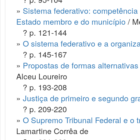
»
Sistema federativo: competência c
Estado membro e do município
/ M
? p. 121-144
»
O sistema federativo e a organiza
? p. 145-167
»
Propostas de formas alternativas 
Alceu Loureiro
? p. 193-208
»
Justiça de primeiro e segundo gr
? p. 209-220
»
O Supremo Tribunal Federal e o tr
Lamartine Corrêa de