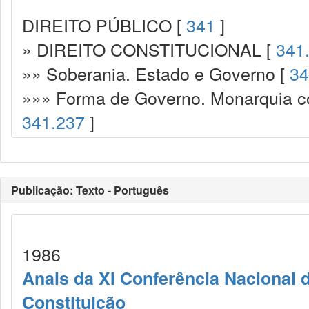
DIREITO PÚBLICO [
341
]
» DIREITO CONSTITUCIONAL [
341
»» Soberania. Estado e Governo [
34
»»» Forma de Governo. Monarquia con
341.237
]
Publicação: Texto - Português
1986
Anais da XI Conferência Nacional 
Constituição