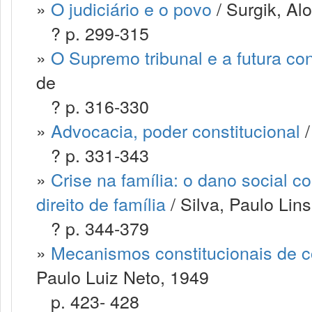
»
O judiciário e o povo
/ Surgik, Alo
? p. 299-315
»
O Supremo tribunal e a futura con
de
? p. 316-330
»
Advocacia, poder constitucional
/
? p. 331-343
»
Crise na família: o dano social 
direito de família
/ Silva, Paulo Lins
? p. 344-379
»
Mecanismos constitucionais de c
Paulo Luiz Neto, 1949
p. 423- 428