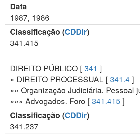
Data
1987, 1986
Classificação (
CDDir
)
341.415
DIREITO PÚBLICO [
341
]
» DIREITO PROCESSUAL [
341.4
]
»» Organização Judiciária. Pessoal ju
»»» Advogados. Foro [
341.415
]
Classificação (
CDDir
)
341.237