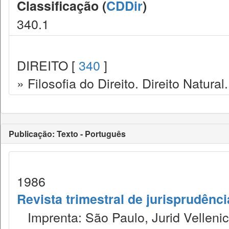
Classificação (
CDDir
)
340.1
DIREITO [
340
]
» Filosofia do Direito. Direito Natural.
Publicação: Texto - Português
1986
Revista trimestral de jurisprudênc
Imprenta: São Paulo, Jurid Vellenic