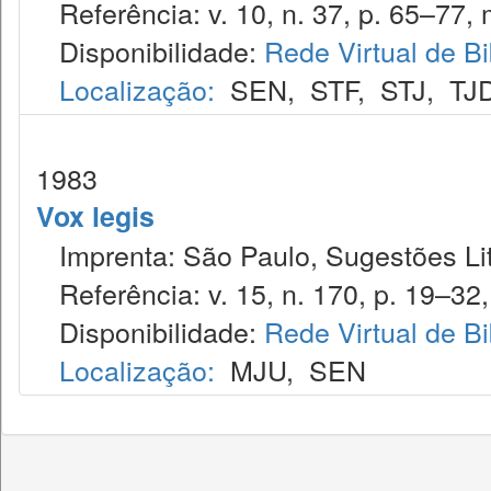
Referência: v. 10, n. 37, p. 65–77, m
Disponibilidade:
Rede Virtual de Bi
Localização:
SEN
,
STF
,
STJ
,
TJ
1983
Vox legis
Imprenta: São Paulo, Sugestões Lit
Referência: v. 15, n. 170, p. 19–32, 
Disponibilidade:
Rede Virtual de Bi
Localização:
MJU
,
SEN