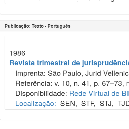
Publicação: Texto - Português
1986
Revista trimestral de jurisprudênc
Imprenta: São Paulo, Jurid Vellenic
Referência: v. 10, n. 41, p. 67–73, n
Disponibilidade:
Rede Virtual de Bi
Localização:
SEN
,
STF
,
STJ
,
TJ