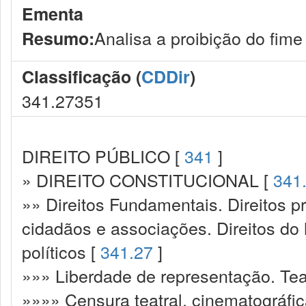
Ementa
Analisa a proibição do fime
Resumo:
Classificação (
CDDir
)
341.27351
DIREITO PÚBLICO [
341
]
» DIREITO CONSTITUCIONAL [
341
»» Direitos Fundamentais. Direitos p
cidadãos e associações. Direitos do
políticos [
341.27
]
»»» Liberdade de representação. Tea
»»»» Censura teatral, cinematográfi