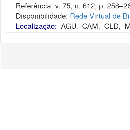
Referência: v. 75, n. 612, p. 258–26
Disponibilidade:
Rede Virtual de Bi
Localização:
AGU
,
CAM
,
CLD
,
M