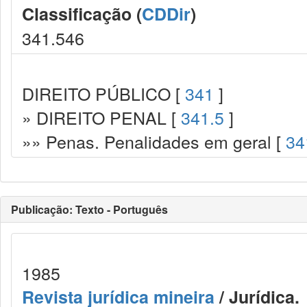
Classificação (
CDDir
)
341.546
DIREITO PÚBLICO [
341
]
» DIREITO PENAL [
341.5
]
»» Penas. Penalidades em geral [
34
Publicação: Texto - Português
1985
Revista jurídica mineira
/ Jurídica.