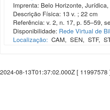
Imprenta: Belo Horizonte, Jurídica,
Descrição Física: 13 v. ; 22 cm
Referência: v. 2, n. 17, p. 55–59, se
Disponibilidade:
Rede Virtual de Bi
Localização:
CAM
,
SEN
,
STF
,
S
2024-08-13T01:37:02.000Z [ 11997578 