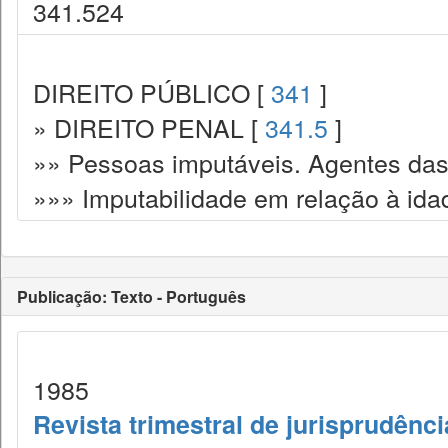
341.524
DIREITO PÚBLICO [
341
]
» DIREITO PENAL [
341.5
]
»» Pessoas imputáveis. Agentes das
»»» Imputabilidade em relação à ida
Publicação: Texto - Português
1985
Revista trimestral de jurisprudênc