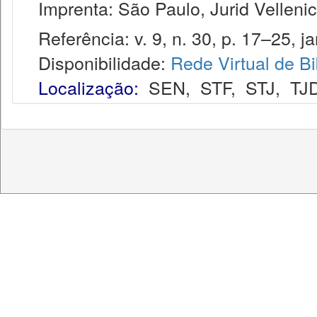
Imprenta: São Paulo, Jurid Vellenic
Referência: v. 9, n. 30, p. 17–25, jan
Disponibilidade:
Rede Virtual de Bi
Localização:
SEN
,
STF
,
STJ
,
TJ