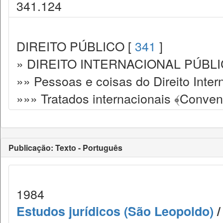
341.124
DIREITO PÚBLICO [
341
]
» DIREITO INTERNACIONAL PÚBLI
»» Pessoas e coisas do Direito Inter
»»» Tratados internacionais ﴾Conve
Publicação: Texto - Português
1984
Estudos jurídicos (São Leopoldo)
/