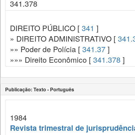
341.378
DIREITO PÚBLICO [
341
]
» DIREITO ADMINISTRATIVO [
341.
»» Poder de Polícia [
341.37
]
»»» Direito Econômico [
341.378
]
Publicação: Texto - Português
1984
Revista trimestral de jurisprudênc