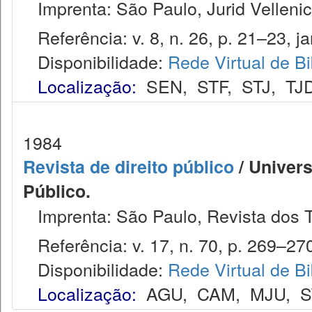
Imprenta: São Paulo, Jurid Vellenic
Referência: v. 8, n. 26, p. 21–23, ja
Disponibilidade:
Rede Virtual de Bi
Localização:
SEN
,
STF
,
STJ
,
TJ
1984
Revista de direito público
/ Univers
Público.
Imprenta: São Paulo, Revista dos T
Referência: v. 17, n. 70, p. 269–270,
Disponibilidade:
Rede Virtual de Bi
Localização:
AGU
,
CAM
,
MJU
,
S