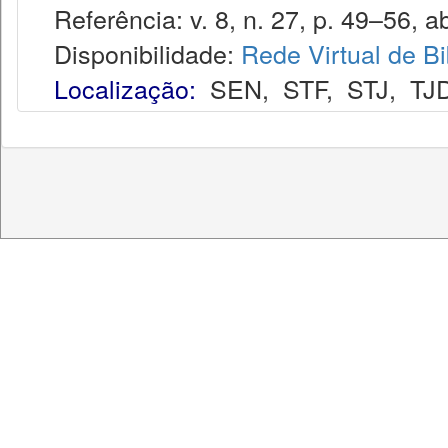
Referência: v. 8, n. 27, p. 49–56, ab
Disponibilidade:
Rede Virtual de Bi
Localização:
SEN
,
STF
,
STJ
,
TJ