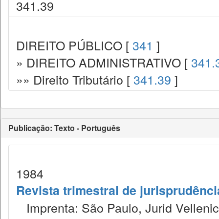
341.39
DIREITO PÚBLICO [
341
]
» DIREITO ADMINISTRATIVO [
341.
»» Direito Tributário [
341.39
]
Publicação: Texto - Português
1984
Revista trimestral de jurisprudênc
Imprenta: São Paulo, Jurid Vellenic