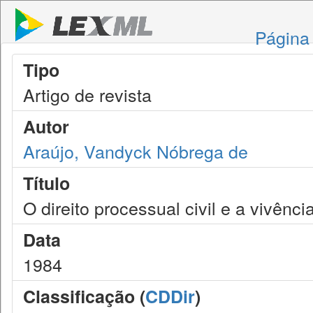
Página 
Tipo
Artigo de revista
Autor
Araújo, Vandyck Nóbrega de
Título
O direito processual civil e a vivên
Data
1984
Classificação (
CDDir
)