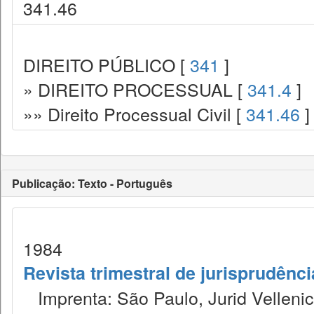
341.46
DIREITO PÚBLICO [
341
]
» DIREITO PROCESSUAL [
341.4
]
»» Direito Processual Civil [
341.46
]
Publicação: Texto - Português
1984
Revista trimestral de jurisprudênc
Imprenta: São Paulo, Jurid Vellenic