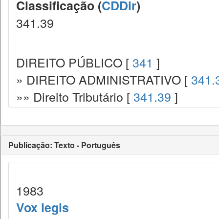
Classificação (
CDDir
)
341.39
DIREITO PÚBLICO [
341
]
» DIREITO ADMINISTRATIVO [
341.
»» Direito Tributário [
341.39
]
Publicação: Texto - Português
1983
Vox legis