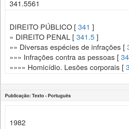
341.5561
DIREITO PÚBLICO [
341
]
» DIREITO PENAL [
341.5
]
»» Diversas espécies de infrações [
»»» Infrações contra as pessoas [
34
»»»» Homicídio. Lesões corporais [
Publicação: Texto - Português
1982