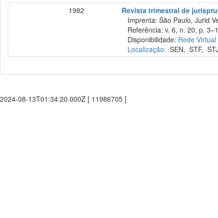
1982
Revista trimestral de jurisp
Imprenta: São Paulo, Jurid Ve
Referência: v. 6, n. 20, p. 3–
Disponibilidade:
Rede Virtual
Localização:
SEN
,
STF
,
ST
2024-08-13T01:34:20.000Z [ 11986705 ]