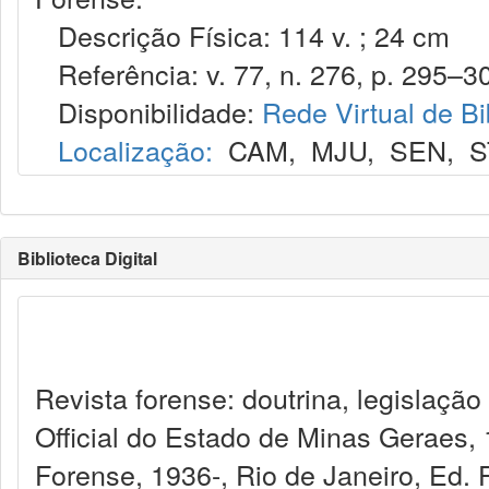
Descrição Física: 114 v. ; 24 cm
Referência: v. 77, n. 276, p. 295–30
Disponibilidade:
Rede Virtual de Bi
Localização:
CAM
,
MJU
,
SEN
,
S
Biblioteca Digital
Revista forense: doutrina, legislação
Official do Estado de Minas Geraes,
Forense, 1936-, Rio de Janeiro, Ed. 