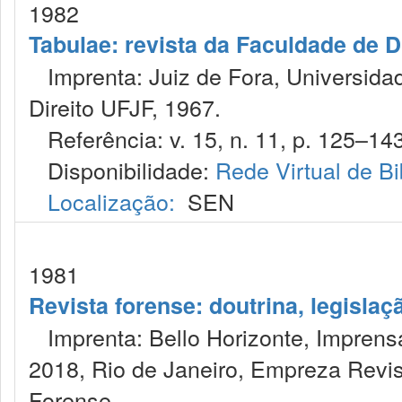
1982
Tabulae: revista da Faculdade de Di
Imprenta: Juiz de Fora, Universidad
Direito UFJF, 1967.
Referência: v. 15, n. 11, p. 125–143
Disponibilidade:
Rede Virtual de Bi
Localização:
SEN
1981
Revista forense: doutrina, legislaç
Imprenta: Bello Horizonte, Imprensa
2018, Rio de Janeiro, Empreza Revis
Forense.