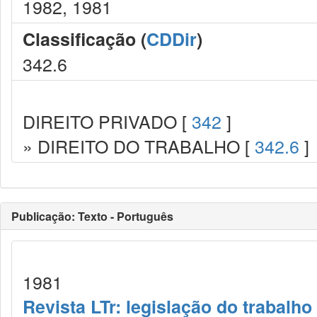
1982, 1981
Classificação (
CDDir
)
342.6
DIREITO PRIVADO [
342
]
» DIREITO DO TRABALHO [
342.6
]
Publicação: Texto - Português
1981
Revista LTr: legislação do trabalho