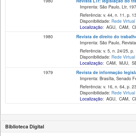
1980
Revista LTr: legislação do t
Imprenta: São Paulo, Ltr, 197
Referência: v. 44, n. 11, p. 1
Disponibilidade:
Rede Virtual
Localização:
AGU
,
CAM
,
C
1980
Revista de direito do trabalh
Imprenta: São Paulo, Revista 
Referência: v. 5, n. 24/25, p.
Disponibilidade:
Rede Virtual
Localização:
CAM
,
MJU
,
S
1979
Revista de informação legisl
Imprenta: Brasília, Senado Fe
Referência: v. 16, n. 64, p. 2
Disponibilidade:
Rede Virtual
Localização:
AGU
,
CAM
,
C
Biblioteca Digital