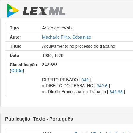
Tipo
Artigo de revista
Autor
Machado Filho, Sebastião
Título
Arquivamento no processo do trabalho
Data
1980, 1979
Classificação
342.688
(
CDDir
)
DIREITO PRIVADO [
342
]
» DIREITO DO TRABALHO [
342.6
]
»» Direito Processual do Trabalho [
342.68
]
Publicação: Texto - Português