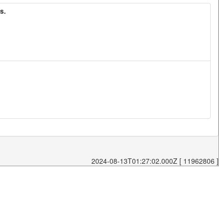
s.
2024-08-13T01:27:02.000Z [ 11962806 ]