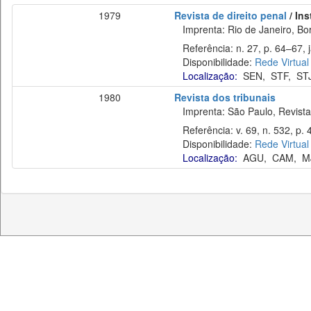
1979
Revista de direito penal
/ In
Imprenta: Rio de Janeiro, Bor
Referência: n. 27, p. 64–67, j
Disponibilidade:
Rede Virtual
Localização:
SEN
,
STF
,
ST
1980
Revista dos tribunais
Imprenta: São Paulo, Revista 
Referência: v. 69, n. 532, p. 
Disponibilidade:
Rede Virtual
Localização:
AGU
,
CAM
,
M