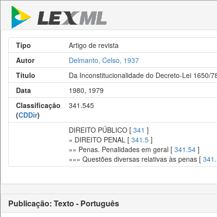
Tipo
Artigo de revista
Autor
Delmanto, Celso, 1937
Título
Da Inconstitucionalidade do Decreto-Lei 1650/7
Data
1980, 1979
Classificação
341.545
(
CDDir
)
DIREITO PÚBLICO [
341
]
» DIREITO PENAL [
341.5
]
»» Penas. Penalidades em geral [
341.54
]
»»» Questões diversas relativas às penas [
341
Publicação: Texto - Português