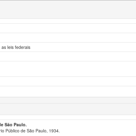
as leis federais
de São Paulo.
io Público de São Paulo, 1934.