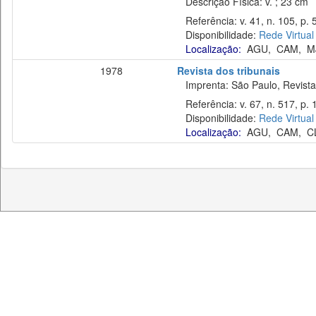
Descrição Física: v. ; 23 cm
Referência: v. 41, n. 105, p. 5
Disponibilidade:
Rede Virtual
Localização:
AGU
,
CAM
,
M
1978
Revista dos tribunais
Imprenta: São Paulo, Revista 
Referência: v. 67, n. 517, p. 
Disponibilidade:
Rede Virtual
Localização:
AGU
,
CAM
,
C