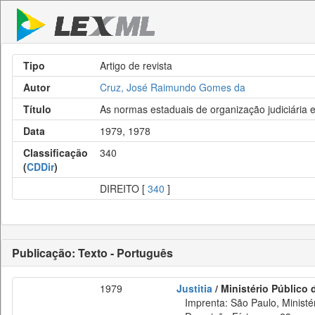
Tipo
Artigo de revista
Autor
Cruz, José Raimundo Gomes da
Título
As normas estaduais de organização judiciária e 
Data
1979, 1978
Classificação
340
(
CDDir
)
DIREITO [
340
]
Publicação: Texto - Português
1979
Justitia
/ Ministério Público 
Imprenta: São Paulo, Ministér