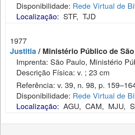
Disponibilidade:
Rede Virtual de Bi
Localização:
STF
,
TJD
1977
Justitia
/ Ministério Público de São
Imprenta: São Paulo, Ministério Púb
Descrição Física: v. ; 23 cm
Referência: v. 39, n. 98, p. 159–164,
Disponibilidade:
Rede Virtual de Bi
Localização:
AGU
,
CAM
,
MJU
,