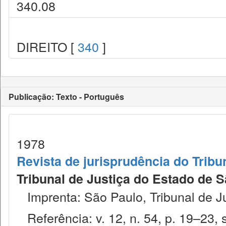
340.08
DIREITO [
340
]
Publicação: Texto - Português
1978
Revista de jurisprudência do Tribu
Tribunal de Justiça do Estado de S
Imprenta: São Paulo, Tribunal de J
Referência: v. 12, n. 54, p. 19–23, s