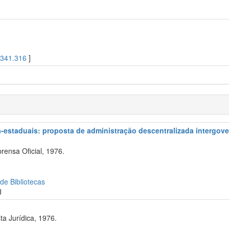
[
341.316
]
ra-estaduais: proposta de administração descentralizada intergov
rensa Oficial, 1976.
 de Bibliotecas
J
a Jurídica, 1976.