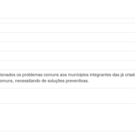
ionados os problemas comuns aos munícipios integrantes das já criad
omuns, necessitando de soluções preventivas.