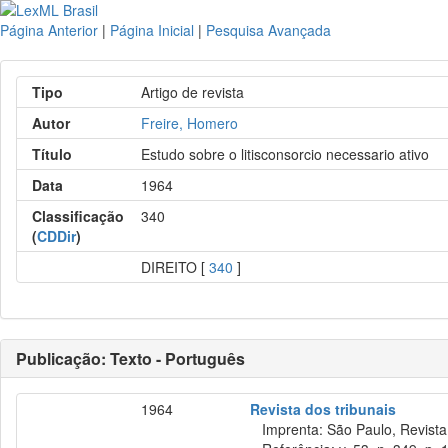
Página Anterior
|
Página Inicial
|
Pesquisa Avançada
Tipo
Artigo de revista
Autor
Freire, Homero
Título
Estudo sobre o litisconsorcio necessario ativo
Data
1964
Classificação
340
(
CDDir
)
DIREITO [
340
]
Publicação: Texto - Português
1964
Revista dos tribunais
Imprenta: São Paulo, Revista 