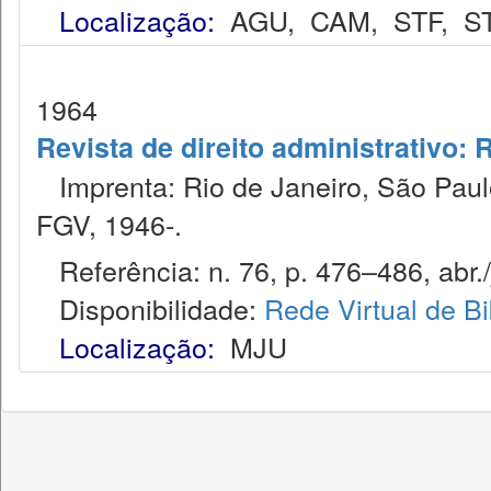
Localização:
AGU
,
CAM
,
STF
,
S
1964
Revista de direito administrativo:
Imprenta: Rio de Janeiro, São Paulo
FGV, 1946-.
Referência: n. 76, p. 476–486, abr./
Disponibilidade:
Rede Virtual de Bi
Localização:
MJU