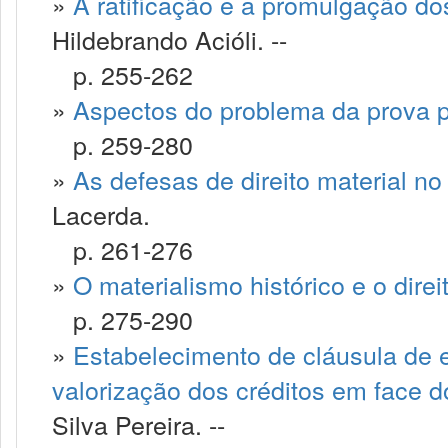
»
A ratificação e a promulgação do
Hildebrando Acióli. --
p. 255-262
»
Aspectos do problema da prova 
p. 259-280
»
As defesas de direito material no
Lacerda.
p. 261-276
»
O materialismo histórico e o direi
p. 275-290
»
Estabelecimento de cláusula de 
valorização dos créditos em face d
Silva Pereira. --