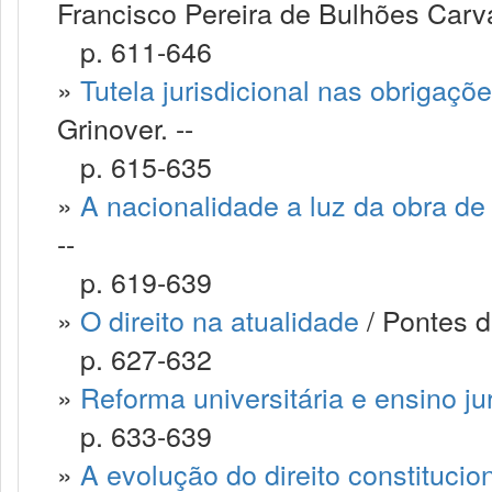
Francisco Pereira de Bulhões Carva
p. 611-646
»
Tutela jurisdicional nas obrigaçõ
Grinover. --
p. 615-635
»
A nacionalidade a luz da obra d
--
p. 619-639
»
O direito na atualidade
/ Pontes d
p. 627-632
»
Reforma universitária e ensino ju
p. 633-639
»
A evolução do direito constitucio