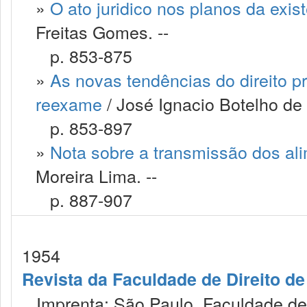
»
O ato juridico nos planos da exist
Freitas Gomes. --
p. 853-875
»
As novas tendências do direito p
reexame
/ José Ignacio Botelho de
p. 853-897
»
Nota sobre a transmissão dos ali
Moreira Lima. --
p. 887-907
1954
Revista da Faculdade de Direito d
Imprenta: São Paulo, Faculdade de 