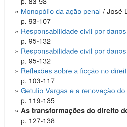
p. 83-93
»
Monopólio da ação penal
/ José 
p. 93-107
»
Responsabilidade civil por danos
p. 95-132
»
Responsabilidade civil por danos
p. 95-132
»
Reflexões sobre a ficção no direi
p. 103-117
»
Getulio Vargas e a renovação do 
p. 119-135
»
As transformações do direito de
p. 127-138