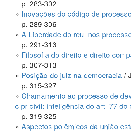
p. 283-302
»
Inovações do código de processo 
p. 289-306
»
A Liberdade do reu, nos processo
p. 291-313
»
Filosofia do direito e direito com
p. 307-313
»
Posição do juiz na democracia
/ 
p. 315-327
»
Chamamento ao processo de devedo
c pr civil: inteligência do art. 77 d
p. 319-325
»
Aspectos polêmicos da união est