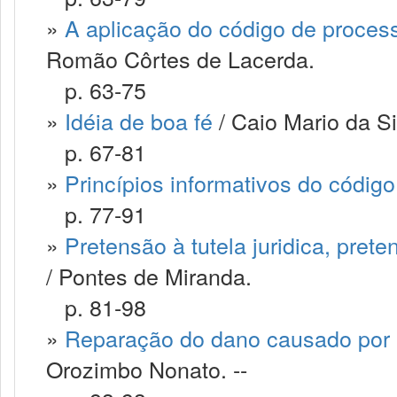
»
A aplicação do código de processo 
Romão Côrtes de Lacerda.
p. 63-75
»
Idéia de boa fé
/ Caio Mario da Sil
p. 67-81
»
Princípios informativos do códig
p. 77-91
»
Pretensão à tutela juridica, prete
/ Pontes de Miranda.
p. 81-98
»
Reparação do dano causado por 
Orozimbo Nonato. --