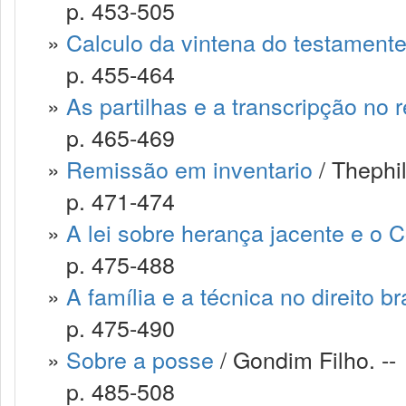
p. 453-505
»
Calculo da vintena do testamente
p. 455-464
»
As partilhas e a transcripção no 
p. 465-469
»
Remissão em inventario
/ Thephil
p. 471-474
»
A lei sobre herança jacente e o C
p. 475-488
»
A família e a técnica no direito br
p. 475-490
»
Sobre a posse
/ Gondim Filho. --
p. 485-508