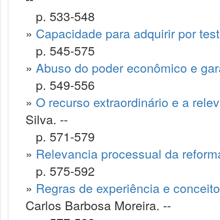
p. 533-548
»
Capacidade para adquirir por te
p. 545-575
»
Abuso do poder econômico e gara
p. 549-556
»
O recurso extraordinário e a rele
Silva. --
p. 571-579
»
Relevancia processual da reform
p. 575-592
»
Regras de experiência e conceito
Carlos Barbosa Moreira. --