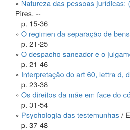
»
Natureza das pessoas jurídicas:
Pires. --
p. 15-36
»
O regimen da separação de bens e
p. 21-25
»
O despacho saneador e o julgam
p. 21-46
»
Interpretação do art 60, lettra d, 
p. 23-38
»
Os direitos da mãe em face do cód
p. 31-54
»
Psychologia das testemunhas
/ E
p. 37-48