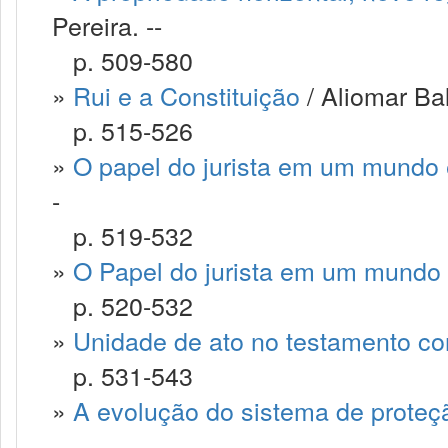
Pereira. --
p. 509-580
»
Rui e a Constituição
/ Aliomar Bal
p. 515-526
»
O papel do jurista em um mundo
-
p. 519-532
»
O Papel do jurista em um mundo
p. 520-532
»
Unidade de ato no testamento co
p. 531-543
»
A evolução do sistema de proteçã
--