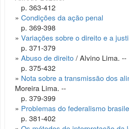
p. 363-412
»
Condições da ação penal
p. 369-398
»
Variações sobre o direito e a just
p. 371-379
»
Abuso de direito
/ Alvino Lima. --
p. 375-432
»
Nota sobre a transmissão dos ali
Moreira Lima. --
p. 379-399
»
Problemas do federalismo brasile
p. 381-402
»
Os métodos de interpretação da 