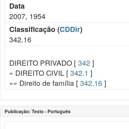
Data
2007, 1954
Classificação (
CDDir
)
342.16
DIREITO PRIVADO [
342
]
» DIREITO CIVIL [
342.1
]
»» Direito de família [
342.16
]
Publicação: Texto - Português