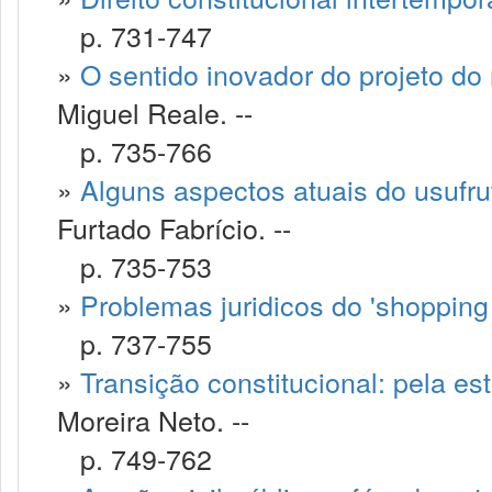
p. 731-747
»
O sentido inovador do projeto do 
Miguel Reale. --
p. 735-766
»
Alguns aspectos atuais do usufruto
Furtado Fabrício. --
p. 735-753
»
Problemas juridicos do 'shopping 
p. 737-755
»
Transição constitucional: pela es
Moreira Neto. --
p. 749-762