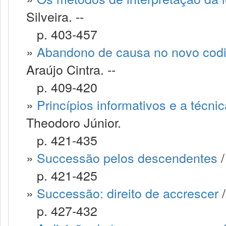
Silveira. --
p. 403-457
»
Abandono de causa no novo codig
Araújo Cintra. --
p. 409-420
»
Princípios informativos e a técnic
Theodoro Júnior.
p. 421-435
»
Successão pelos descendentes
/
p. 421-425
»
Successão: direito de accrescer
/
p. 427-432