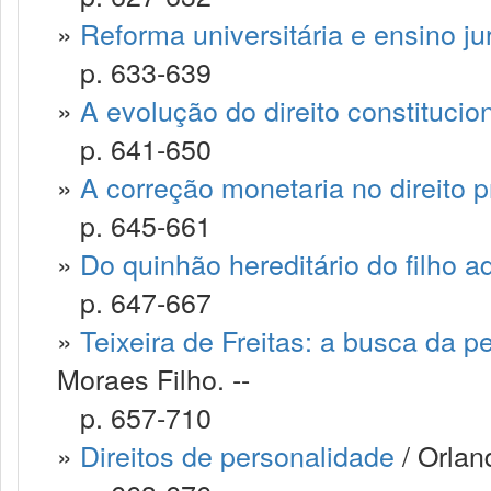
»
Reforma universitária e ensino ju
p. 633-639
»
A evolução do direito constitucio
p. 641-650
»
A correção monetaria no direito p
p. 645-661
»
Do quinhão hereditário do filho ad
p. 647-667
»
Teixeira de Freitas: a busca da p
Moraes Filho. --
p. 657-710
»
Direitos de personalidade
/ Orlan