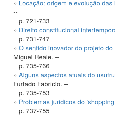
»
Locação: origem e evolução das le
--
p. 721-733
»
Direito constitucional intertempor
p. 731-747
»
O sentido inovador do projeto do 
Miguel Reale. --
p. 735-766
»
Alguns aspectos atuais do usufruto
Furtado Fabrício. --
p. 735-753
»
Problemas juridicos do 'shopping 
p. 737-755