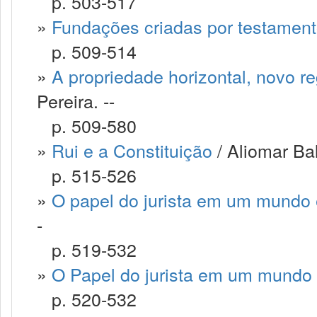
p. 503-517
»
Fundações criadas por testamen
p. 509-514
»
A propriedade horizontal, novo 
Pereira. --
p. 509-580
»
Rui e a Constituição
/ Aliomar Bal
p. 515-526
»
O papel do jurista em um mundo
-
p. 519-532
»
O Papel do jurista em um mundo
p. 520-532