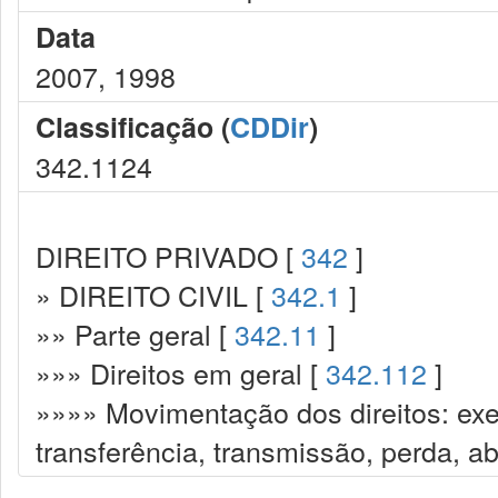
Data
2007, 1998
Classificação (
CDDir
)
342.1124
DIREITO PRIVADO [
342
]
» DIREITO CIVIL [
342.1
]
»» Parte geral [
342.11
]
»»» Direitos em geral [
342.112
]
»»»» Movimentação dos direitos: exe
transferência, transmissão, perda, a