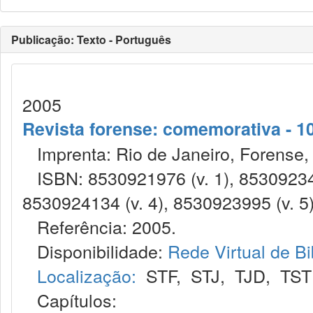
Publicação: Texto - Português
2005
Revista forense: comemorativa - 10
Imprenta: Rio de Janeiro, Forense,
ISBN: 8530921976 (v. 1), 853092348
8530924134 (v. 4), 8530923995 (v. 5)
Referência: 2005.
Disponibilidade:
Rede Virtual de Bi
Localização:
STF
,
STJ
,
TJD
,
TST
Capítulos: