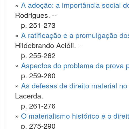
»
A adoção: a importância social do
Rodrigues. --
p. 251-273
»
A ratificação e a promulgação do
Hildebrando Acióli. --
p. 255-262
»
Aspectos do problema da prova 
p. 259-280
»
As defesas de direito material no
Lacerda.
p. 261-276
»
O materialismo histórico e o direi
p. 275-290