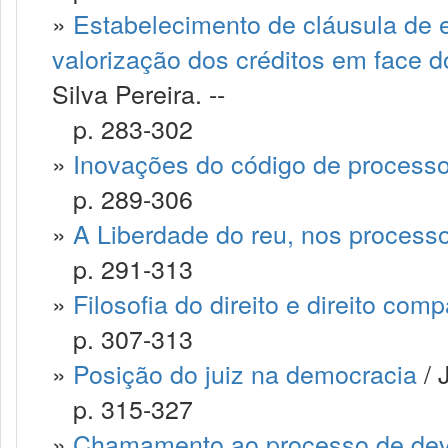
»
Estabelecimento de cláusula de 
valorização dos créditos em face d
Silva Pereira. --
p. 283-302
»
Inovações do código de processo 
p. 289-306
»
A Liberdade do reu, nos processo
p. 291-313
»
Filosofia do direito e direito com
p. 307-313
»
Posição do juiz na democracia
/ 
p. 315-327
»
Chamamento ao processo de devedo