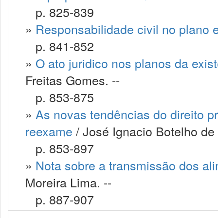
p. 825-839
»
Responsabilidade civil no plano 
p. 841-852
»
O ato juridico nos planos da exist
Freitas Gomes. --
p. 853-875
»
As novas tendências do direito p
reexame
/ José Ignacio Botelho de
p. 853-897
»
Nota sobre a transmissão dos ali
Moreira Lima. --
p. 887-907