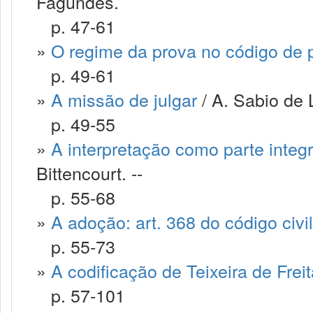
Fagundes.
p. 47-61
»
O regime da prova no código de 
p. 49-61
»
A missão de julgar
/ A. Sabio de 
p. 49-55
»
A interpretação como parte integr
Bittencourt. --
p. 55-68
»
A adoção: art. 368 do código civil
p. 55-73
»
A codificação de Teixeira de Frei
p. 57-101