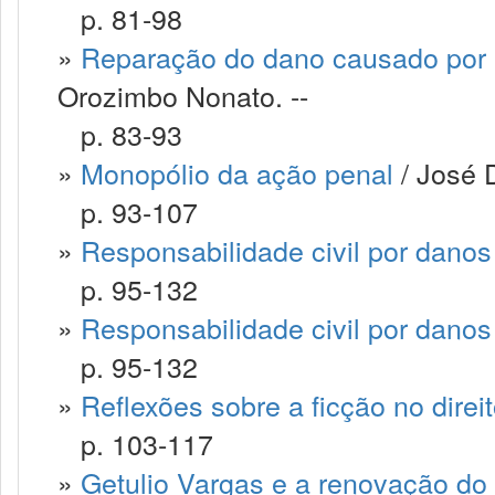
p. 81-98
»
Reparação do dano causado por 
Orozimbo Nonato. --
p. 83-93
»
Monopólio da ação penal
/ José 
p. 93-107
»
Responsabilidade civil por danos
p. 95-132
»
Responsabilidade civil por danos
p. 95-132
»
Reflexões sobre a ficção no direi
p. 103-117
»
Getulio Vargas e a renovação do 