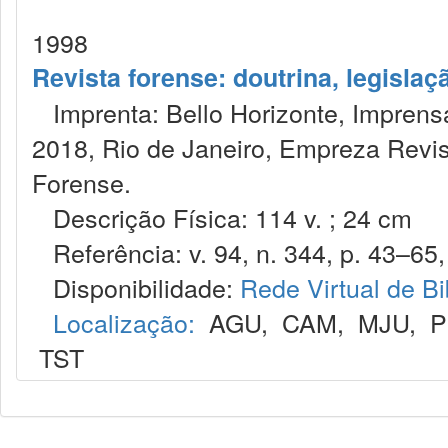
1998
Revista forense: doutrina, legislaç
Imprenta: Bello Horizonte, Imprensa
2018, Rio de Janeiro, Empreza Revis
Forense.
Descrição Física: 114 v. ; 24 cm
Referência: v. 94, n. 344, p. 43–65, 
Disponibilidade:
Rede Virtual de Bi
Localização:
AGU
,
CAM
,
MJU
,
P
TST