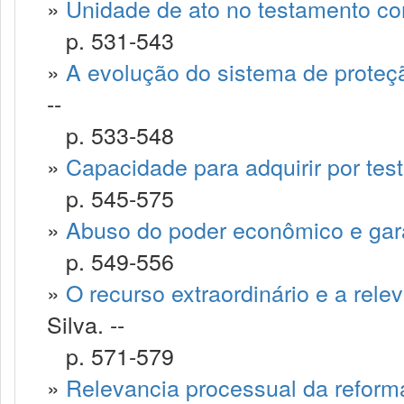
»
Unidade de ato no testamento co
p. 531-543
»
A evolução do sistema de proteçã
--
p. 533-548
»
Capacidade para adquirir por te
p. 545-575
»
Abuso do poder econômico e gara
p. 549-556
»
O recurso extraordinário e a rele
Silva. --
p. 571-579
»
Relevancia processual da reform