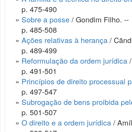
p. 475-490
»
Sobre a posse
/ Gondim Filho. --
p. 485-508
»
Ações relativas à herança
/ Cãndi
p. 489-499
»
Reformulação da ordem jurídica
/
p. 491-501
»
Princípios de direito processual 
p. 497-547
»
Subrogação de bens proibida pel
p. 501-507
»
O direito e a ordem jurídica
/ Amíl