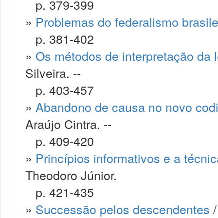
p. 379-399
»
Problemas do federalismo brasile
p. 381-402
»
Os métodos de interpretação da 
Silveira. --
p. 403-457
»
Abandono de causa no novo codig
Araújo Cintra. --
p. 409-420
»
Princípios informativos e a técnic
Theodoro Júnior.
p. 421-435
»
Successão pelos descendentes
/