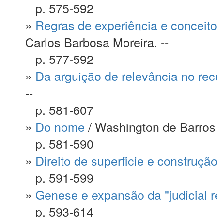
p. 575-592
»
Regras de experiência e conceito
Carlos Barbosa Moreira. --
p. 577-592
»
Da arguição de relevância no rec
--
p. 581-607
»
Do nome
/ Washington de Barros 
p. 581-590
»
Direito de superficie e construçã
p. 591-599
»
Genese e expansão da "judicial r
p. 593-614