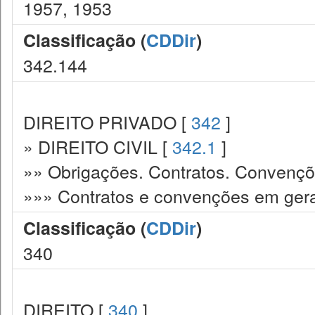
1957, 1953
Classificação (
CDDir
)
342.144
DIREITO PRIVADO [
342
]
» DIREITO CIVIL [
342.1
]
»» Obrigações. Contratos. Convençõ
»»» Contratos e convenções em gera
Classificação (
CDDir
)
340
DIREITO [
340
]