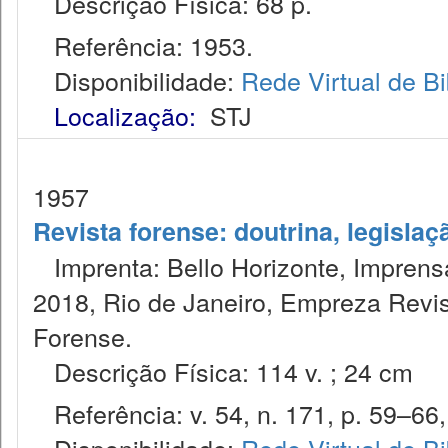
Descrição Física: 68 p.
Referência: 1953.
Disponibilidade:
Rede Virtual de Bi
Localização:
STJ
1957
Revista forense: doutrina, legislaç
Imprenta: Bello Horizonte, Imprensa
2018, Rio de Janeiro, Empreza Revis
Forense.
Descrição Física: 114 v. ; 24 cm
Referência: v. 54, n. 171, p. 59–66,