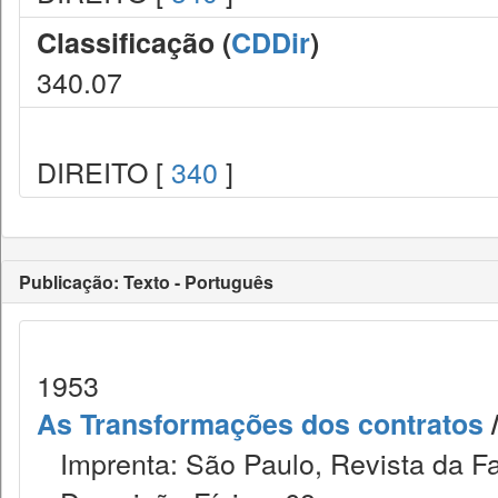
Classificação (
CDDir
)
340.07
DIREITO [
340
]
Publicação: Texto - Português
1953
As Transformações dos contratos
/
Imprenta: São Paulo, Revista da Fa