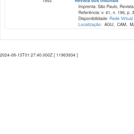
1952
Revista dos tribunais
Imprenta: São Paulo, Revista 
Referência: v. 41, n. 196, p. 3
Disponibilidade:
Rede Virtual
Localização:
AGU
,
CAM
,
M
2024-08-13T01:27:40.000Z [ 11963934 ]