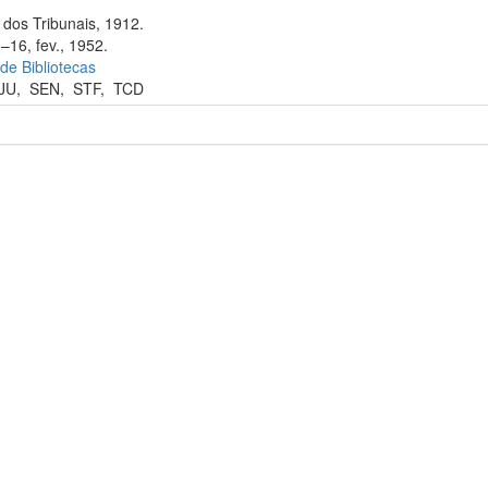
dos Tribunais, 1912.
–16, fev., 1952.
 de Bibliotecas
JU
,
SEN
,
STF
,
TCD