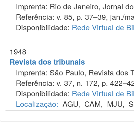
Imprenta: Rio de Janeiro, Jornal d
Referência: v. 85, p. 37–39, jan./ma
Disponibilidade:
Rede Virtual de Bi
1948
Revista dos tribunais
Imprenta: São Paulo, Revista dos T
Referência: v. 37, n. 172, p. 422–42
Disponibilidade:
Rede Virtual de Bi
Localização:
AGU
,
CAM
,
MJU
,
S