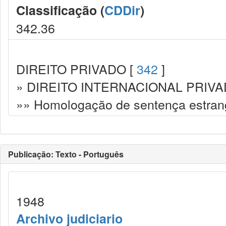
Classificação (
CDDir
)
342.36
DIREITO PRIVADO [
342
]
» DIREITO INTERNACIONAL PRIVA
»» Homologação de sentença estran
Publicação: Texto - Português
1948
Archivo judiciario