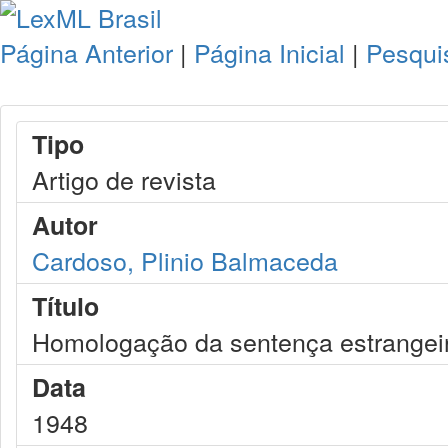
Página Anterior
|
Página Inicial
|
Pesqui
Tipo
Artigo de revista
Autor
Cardoso, Plinio Balmaceda
Título
Homologação da sentença estrangei
Data
1948