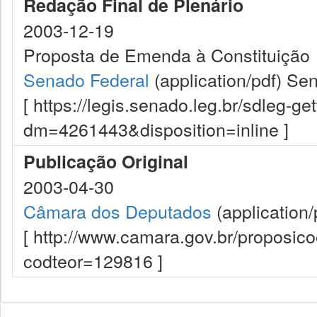
Redação Final de Plenário
2003-12-19
Proposta de Emenda à Constituição
Senado Federal
(application/pdf)
Sen
[ https://legis.senado.leg.br/sdleg-g
dm=4261443&disposition=inline ]
Publicação Original
2003-04-30
Câmara dos Deputados
(application/
[ http://www.camara.gov.br/proposi
codteor=129816 ]