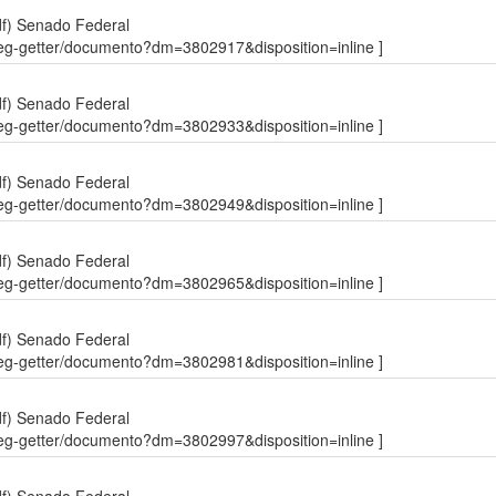
df)
Senado Federal
sdleg-getter/documento?dm=3802917&disposition=inline ]
df)
Senado Federal
sdleg-getter/documento?dm=3802933&disposition=inline ]
df)
Senado Federal
sdleg-getter/documento?dm=3802949&disposition=inline ]
df)
Senado Federal
sdleg-getter/documento?dm=3802965&disposition=inline ]
df)
Senado Federal
sdleg-getter/documento?dm=3802981&disposition=inline ]
df)
Senado Federal
sdleg-getter/documento?dm=3802997&disposition=inline ]