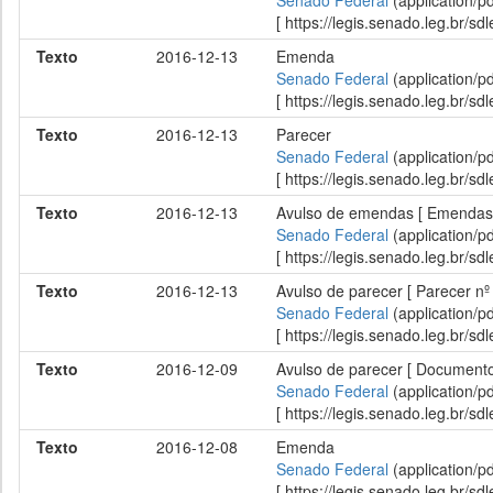
Senado Federal
(application/p
[ https://legis.senado.leg.br/
Texto
2016-12-13
Emenda
Senado Federal
(application/p
[ https://legis.senado.leg.br/
Texto
2016-12-13
Parecer
Senado Federal
(application/p
[ https://legis.senado.leg.br/
Texto
2016-12-13
Avulso de emendas [ Emendas
Senado Federal
(application/p
[ https://legis.senado.leg.br/
Texto
2016-12-13
Avulso de parecer [ Parecer 
Senado Federal
(application/p
[ https://legis.senado.leg.br/
Texto
2016-12-09
Avulso de parecer [ Documento 
Senado Federal
(application/p
[ https://legis.senado.leg.br/
Texto
2016-12-08
Emenda
Senado Federal
(application/p
[ https://legis.senado.leg.br/