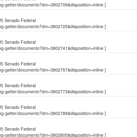
sdleg-getter/documento?dm=3802709&disposition=inline ]
df)
Senado Federal
sdleg-getter/documento?dm=3802725&disposition=inline ]
df)
Senado Federal
sdleg-getter/documento?dm=3802741&disposition=inline ]
df)
Senado Federal
sdleg-getter/documento?dm=3802757&disposition=inline ]
df)
Senado Federal
sdleg-getter/documento?dm=3802773&disposition=inline ]
df)
Senado Federal
sdleg-getter/documento?dm=3802789&disposition=inline ]
df)
Senado Federal
sdleg-getter/documento?dm=3802805&disposition=inline ]