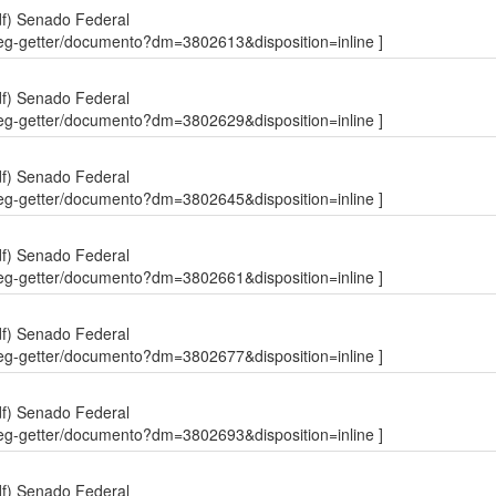
df)
Senado Federal
sdleg-getter/documento?dm=3802613&disposition=inline ]
df)
Senado Federal
sdleg-getter/documento?dm=3802629&disposition=inline ]
df)
Senado Federal
sdleg-getter/documento?dm=3802645&disposition=inline ]
df)
Senado Federal
sdleg-getter/documento?dm=3802661&disposition=inline ]
df)
Senado Federal
sdleg-getter/documento?dm=3802677&disposition=inline ]
df)
Senado Federal
sdleg-getter/documento?dm=3802693&disposition=inline ]
df)
Senado Federal