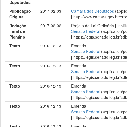
Deputados
Publicação
2017-02-03
Câmara dos Deputados
(applic
Original
[ http://www.camara.gov.br/p
Redação
2017-02-02
Projeto de Lei Ordinária [ Inst
Final de
Senado Federal
(application/p
Plenário
[ https://legis.senado.leg.br/
Texto
2016-12-13
Emenda
Senado Federal
(application/p
[ https://legis.senado.leg.br/
Texto
2016-12-13
Emenda
Senado Federal
(application/p
[ https://legis.senado.leg.br/
Texto
2016-12-13
Emenda
Senado Federal
(application/p
[ https://legis.senado.leg.br/
Texto
2016-12-13
Emenda
Senado Federal
(application/p
[ https://legis.senado.leg.br/
Texto
2016-12-13
Emenda