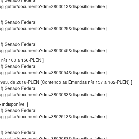
df)
Senado Federal
sdleg-getter/documento?dm=3803013&disposition=inline ]
df)
Senado Federal
sdleg-getter/documento?dm=3803029&disposition=inline ]
df)
Senado Federal
sdleg-getter/documento?dm=3803045&disposition=inline ]
 nºs 100 a 156-PLEN ]
df)
Senado Federal
sdleg-getter/documento?dm=3803054&disposition=inline ]
nº 983, de 2016-PLEN (Contendo as Emendas nºs 157 a 162-PLEN) ]
df)
Senado Federal
sdleg-getter/documento?dm=3803063&disposition=inline ]
indisponível ]
df)
Senado Federal
sdleg-getter/documento?dm=3802513&disposition=inline ]
df)
Senado Federal
sdleg-getter/documento?dm=3802088&disposition=inline ]