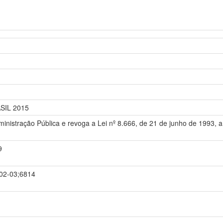
ASIL 2015
dministração Pública e revoga a Lei nº 8.666, de 21 de junho de 1993, a 
9
-02-03;6814