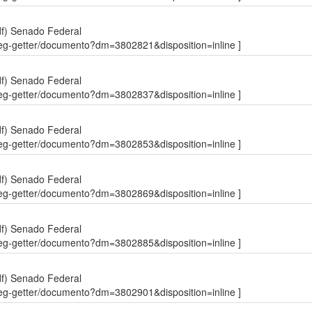
df)
Senado Federal
sdleg-getter/documento?dm=3802821&disposition=inline ]
df)
Senado Federal
sdleg-getter/documento?dm=3802837&disposition=inline ]
df)
Senado Federal
sdleg-getter/documento?dm=3802853&disposition=inline ]
df)
Senado Federal
sdleg-getter/documento?dm=3802869&disposition=inline ]
df)
Senado Federal
sdleg-getter/documento?dm=3802885&disposition=inline ]
df)
Senado Federal
sdleg-getter/documento?dm=3802901&disposition=inline ]