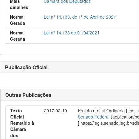
Mais
Câmara dos Deputados
detalhes
Norma
Lei nº 14.133, de 1º de Abril de 2021
Gerada
Norma
Lei nº 14.133 de 01/04/2021
Gerada
Publicação Oficial
Outras Publicações
Texto
2017-02-10
Projeto de Lei Ordinária [ Inst
Oficial
Senado Federal
(application/p
Remetido à
[ https://legis.senado.leg.br/
Câmara
dos