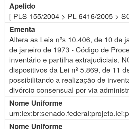
Apelido
[ PLS 155/2004 > PL 6416/2005 > SC
Ementa
Altera as Leis nºs 10.406, de 10 de j
de janeiro de 1973 - Código de Proce
inventário e partilha extrajudicia
dispositivos da Lei nº 5.869, de 11 d
possibilitando a realização de invent
divórcio consensual por via administr
Nome Uniforme
urn:lex:br:senado.federal:projeto.lei;
Nome Uniforme