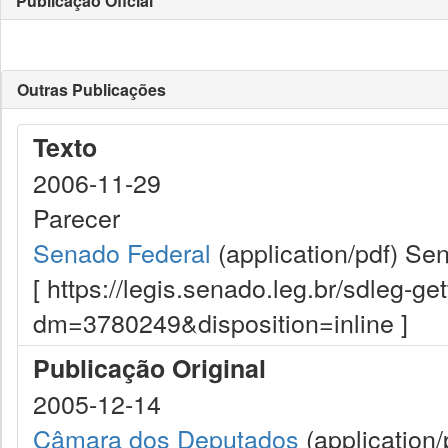
Publicação Oficial
Outras Publicações
Texto
2006-11-29
Parecer
Senado Federal
(application/pdf)
Sen
[ https://legis.senado.leg.br/sdleg-g
dm=3780249&disposition=inline ]
Publicação Original
2005-12-14
Câmara dos Deputados
(application/