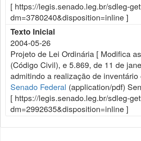
[ https://legis.senado.leg.br/sdleg-g
dm=3780240&disposition=inline ]
Texto Inicial
2004-05-26
Projeto de Lei Ordinária [ Modifica a
(Código Civil), e 5.869, de 11 de jan
admitindo a realização de inventário e
Senado Federal
(application/pdf)
Sen
[ https://legis.senado.leg.br/sdleg-g
dm=2992635&disposition=inline ]