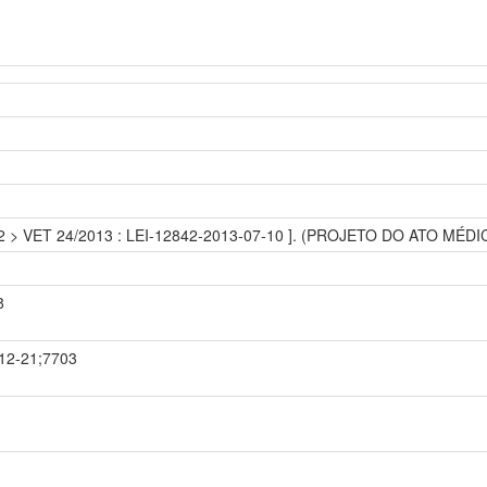
02 > VET 24/2013 : LEI-12842-2013-07-10 ]. (PROJETO DO ATO MÉDI
8
-12-21;7703