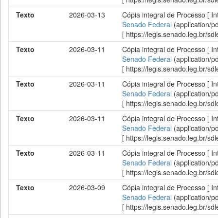
Texto
2026-03-13
Cópia integral de Processo [ In
Senado Federal
(application/p
[ https://legis.senado.leg.br/
Texto
2026-03-11
Cópia integral de Processo [ I
Senado Federal
(application/p
[ https://legis.senado.leg.br/
Texto
2026-03-11
Cópia integral de Processo [ In
Senado Federal
(application/p
[ https://legis.senado.leg.br/
Texto
2026-03-11
Cópia integral de Processo [ In
Senado Federal
(application/p
[ https://legis.senado.leg.br/
Texto
2026-03-11
Cópia integral de Processo [ In
Senado Federal
(application/p
[ https://legis.senado.leg.br/
Texto
2026-03-09
Cópia integral de Processo [ In
Senado Federal
(application/p
[ https://legis.senado.leg.br/