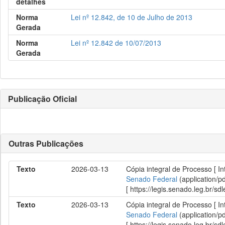
detalhes
Norma
Lei nº 12.842, de 10 de Julho de 2013
Gerada
Norma
Lei nº 12.842 de 10/07/2013
Gerada
Publicação Oficial
Outras Publicações
Texto
2026-03-13
Cópia integral de Processo [ In
Senado Federal
(application/p
[ https://legis.senado.leg.br/
Texto
2026-03-13
Cópia integral de Processo [ In
Senado Federal
(application/p
[ https://legis.senado.leg.br/