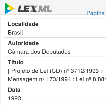
Página 
Localidade
Brasil
Autoridade
Câmara dos Deputados
Título
[ Projeto de Lei (CD) nº 3712/1993 >
Mensagem nº 173/1994 : Lei nº 8.884
Data
1993