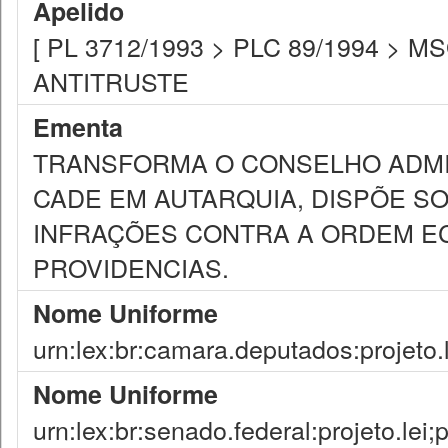
Apelido
[ PL 3712/1993 > PLC 89/1994 > MSG
ANTITRUSTE
Ementa
TRANSFORMA O CONSELHO ADMIN
CADE EM AUTARQUIA, DISPÕE S
INFRAÇÕES CONTRA A ORDEM E
PROVIDENCIAS.
Nome Uniforme
urn:lex:br:camara.deputados:projeto.
Nome Uniforme
urn:lex:br:senado.federal:projeto.lei;