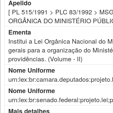
Apelido
[ PL 515/1991 > PLC 83/1992 > MSG 
ORGÂNICA DO MINISTÉRIO PÚBL
Ementa
Institui a Lei Orgânica Nacional do 
gerais para a organização do Ministé
providências. (Volume - II)
Nome Uniforme
urn:lex:br:camara.deputados:projeto.
Nome Uniforme
urn:lex:br:senado.federal:projeto.lei;
Mais detalhes