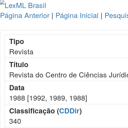
Página Anterior
|
Página Inicial
|
Pesqui
Tipo
Revista
Título
Revista do Centro de Ciências Juríd
Data
1988 [1992, 1989, 1988]
Classificação (
CDDir
)
340