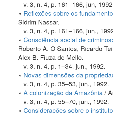
v. 3, n. 4, p. 161–166, jun, 1992
»
Reflexões sobre os fundamentos
Sidrim Nassar.
v. 3, n. 4, p. 161–166, jun., 199
»
Consciência social de criminos
Roberto A. O Santos, Ricardo Tei
Alex B. Fiuza de Mello.
v. 3, n. 4, p. 1–34, jun., 1992.
»
Novas dimensões da proprieda
v. 3, n. 4, p. 35–53, jun., 1992.
»
A colonização da Amazônia
/ A
v. 3, n. 4, p. 55–70, jun., 1992.
»
Considerações sobre o institut