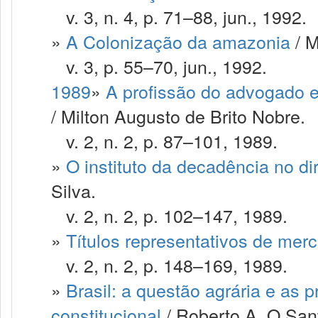
v. 3, n. 4, p. 71–88, jun., 1992.
»
A Colonização da amazonia
/ M
v. 3, p. 55–70, jun., 1992.
1989
»
A profissão do advogado e
/ Milton Augusto de Brito Nobre.
v. 2, n. 2, p. 87–101, 1989.
»
O instituto da decadência no dire
Silva.
v. 2, n. 2, p. 102–147, 1989.
»
Títulos representativos de mer
v. 2, n. 2, p. 148–169, 1989.
»
Brasil: a questão agrária e as
constitucional
/ Roberto A. O San