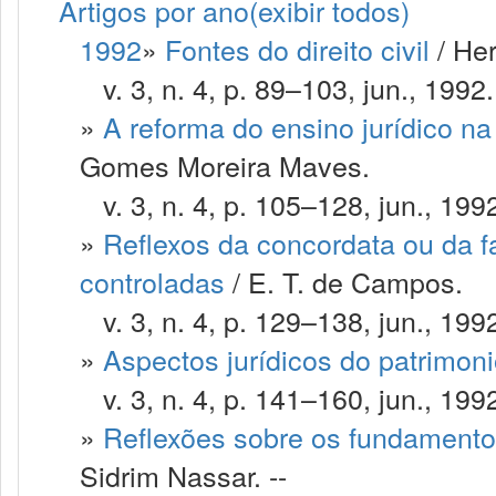
Artigos por ano
(exibir todos)
1992
»
Fontes do direito civil
/ He
v. 3, n. 4, p. 89–103, jun., 1992.
»
A reforma do ensino jurídico n
Gomes Moreira Maves.
v. 3, n. 4, p. 105–128, jun., 199
»
Reflexos da concordata ou da f
controladas
/ E. T. de Campos.
v. 3, n. 4, p. 129–138, jun., 199
»
Aspectos jurídicos do patrimoni
v. 3, n. 4, p. 141–160, jun., 199
»
Reflexões sobre os fundamentos
Sidrim Nassar. --