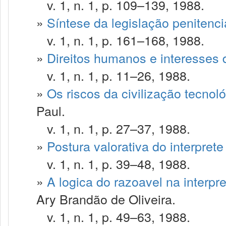
v. 1, n. 1, p. 109–139, 1988.
»
Síntese da legislação penitenciá
v. 1, n. 1, p. 161–168, 1988.
»
Direitos humanos e interesses 
v. 1, n. 1, p. 11–26, 1988.
»
Os riscos da civilização tecnoló
Paul.
v. 1, n. 1, p. 27–37, 1988.
»
Postura valorativa do interprete 
v. 1, n. 1, p. 39–48, 1988.
»
A logica do razoavel na interpre
Ary Brandão de Oliveira.
v. 1, n. 1, p. 49–63, 1988.