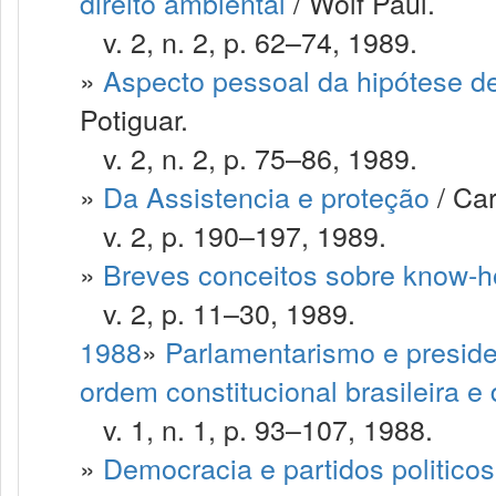
direito ambiental
/ Wolf Paul.
v. 2, n. 2, p. 62–74, 1989.
»
Aspecto pessoal da hipótese de 
Potiguar.
v. 2, n. 2, p. 75–86, 1989.
»
Da Assistencia e proteção
/ Ca
v. 2, p. 190–197, 1989.
»
Breves conceitos sobre know-
v. 2, p. 11–30, 1989.
1988
»
Parlamentarismo e presid
ordem constitucional brasileira e
v. 1, n. 1, p. 93–107, 1988.
»
Democracia e partidos politicos