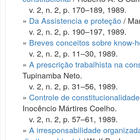
v. 2, n. 2, p. 170–189, 1989.
»
Da Assistencia e proteção
/ Ma
v. 2, n. 2, p. 190–197, 1989.
»
Breves conceitos sobre know-
v. 2, n. 2, p. 11–30, 1989.
»
A prescrição trabalhista na con
Tupinamba Neto.
v. 2, n. 2, p. 31–56, 1989.
»
Controle de constitucionalidade
Inocêncio Mártires Coelho.
v. 2, n. 2, p. 57–61, 1989.
»
A irresponsabilidade organizad